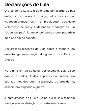
Declarações de Lula
O presidente Lula tem defendido um acordo de paz 
entre os dois países. Em março, Lula conversou por 
videoconferência com o presidente ucraniano 
Volodymyr Zelensky
 e defendeu a criação de um 
"clube da paz", formado por países que poderiam 
mediar o fim do conflito.
Declarações recentes de Lula sobre o assunto, no 
entanto, geraram reação do governo dos 
Estados 
Unidos
.
No último fim de semana, por exemplo, Lula disse 
que os Estados Unidos e países da Europa têm 
adotado medidas que, na avaliação do presidente,
acabam prolongando a guerra
.
A aproximação de Lula à China e à Rússia também 
tem gerado insatisfação nos norte-americanos. 