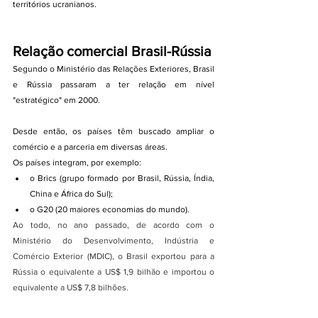
territórios ucranianos.
Relação comercial Brasil-Rússia
Segundo o Ministério das Relações Exteriores, Brasil 
e Rússia passaram a ter relação em nível 
"estratégico" em 2000.
Desde então, os países têm buscado ampliar o 
comércio e a parceria em diversas áreas.
Os países integram, por exemplo:
o Brics (grupo formado por Brasil, Rússia, Índia, 
China e África do Sul);
o G20 (20 maiores economias do mundo).
Ao todo, no ano passado, de acordo com o 
Ministério do Desenvolvimento, Indústria e 
Comércio Exterior (MDIC), o Brasil exportou para a 
Rússia o equivalente a US$ 1,9 bilhão e importou o 
equivalente a US$ 7,8 bilhões.