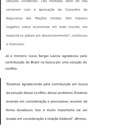
sanções unilaterais. Tais medidas, além de não 
contarem com a aprovação do Conselho de 
Segurança das Nações Unidas, têm impacto 
negativo sobre economias em todo mundo, em 
especial os países em desenvolvimento", continuou 
o chanceler.
Já o ministro russo Sergei Lavrov agradeceu pela 
contribuição do Brasil na busca por uma solução do 
conflito.
"Estamos agradecendo pela contribuição em busca 
da solução desse conflito, desse problema. Estamos 
levando em consideração e precisamos resolver de 
forma duradoura. Isto é muito importante vai ser 
levado em consideração a relação bilateral", afirmou.