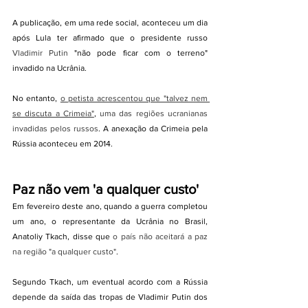
A publicação, em uma rede social, aconteceu um dia 
após Lula ter afirmado que o presidente russo 
Vladimir Putin
 "não pode ficar com o terreno" 
invadido na Ucrânia.
No entanto, 
o petista acrescentou que "talvez nem 
se discuta a Crimeia"
,
 uma das regiões ucranianas 
invadidas pelos russos
. A anexação da Crimeia pela 
Rússia aconteceu em 2014.
Paz não vem 'a qualquer custo'
Em fevereiro deste ano, quando a guerra completou 
um ano, o representante da Ucrânia no Brasil, 
Anatoliy Tkach, disse que 
o país não aceitará a paz 
na região "a qualquer custo"
.
Segundo Tkach, um eventual acordo com a Rússia 
depende da saída das tropas de Vladimir Putin dos 