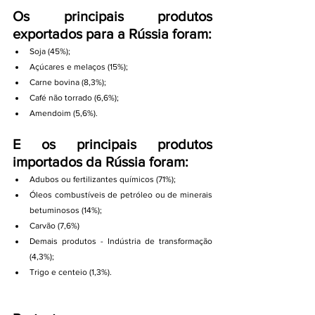
Os principais produtos 
exportados para a Rússia foram:
Soja (45%);
Açúcares e melaços (15%);
Carne bovina (8,3%);
Café não torrado (6,6%);
Amendoim (5,6%).
E os principais produtos 
importados da Rússia foram:
Adubos ou fertilizantes químicos (71%);
Óleos combustíveis de petróleo ou de minerais 
betuminosos (14%);
Carvão (7,6%)
Demais produtos - Indústria de transformação 
(4,3%);
Trigo e centeio (1,3%).