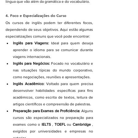
língua que vão além da gramática e do vocabulário.
4. 
Foco e Especializações do Curso
Os cursos de inglês podem ter diferentes focos, 
dependendo de seus objetivos. Aqui estão algumas 
especializações comuns que você pode encontrar:
Inglês para Viagens:
 Ideal para quem deseja 
aprender o idioma para se comunicar durante 
viagens internacionais.
Inglês para Negócios:
 Focado no vocabulário e 
nas situações típicas do mundo corporativo, 
como negociações, reuniões e apresentações.
Inglês Acadêmico:
 Voltado para quem precisa 
desenvolver habilidades específicas para fins 
acadêmicos, como escrita de textos, leitura de 
artigos científicos e compreensão de palestras.
Preparação para Exames de Proficiência:
 Alguns 
cursos são especializados na preparação para 
exames como o 
IELTS
 , 
TOEFL
 ou 
Cambridge
 , 
exigidos por universidades e empresas no 
exterior.