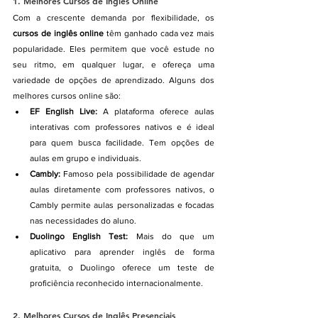
1. 
Melhores Cursos de Inglês Online
Com a crescente demanda por flexibilidade, os 
cursos de inglês online
 têm ganhado cada vez mais 
popularidade. Eles permitem que você estude no 
seu ritmo, em qualquer lugar, e ofereça uma 
variedade de opções de aprendizado. Alguns dos 
melhores cursos online são:
EF English Live:
 A plataforma oferece aulas 
interativas com professores nativos e é ideal 
para quem busca facilidade. Tem opções de 
aulas em grupo e individuais.
Cambly:
 Famoso pela possibilidade de agendar 
aulas diretamente com professores nativos, o 
Cambly permite aulas personalizadas e focadas 
nas necessidades do aluno.
Duolingo English Test:
 Mais do que um 
aplicativo para aprender inglês de forma 
gratuita, o Duolingo oferece um teste de 
proficiência reconhecido internacionalmente.
2. 
Melhores Cursos de Inglês Presenciais