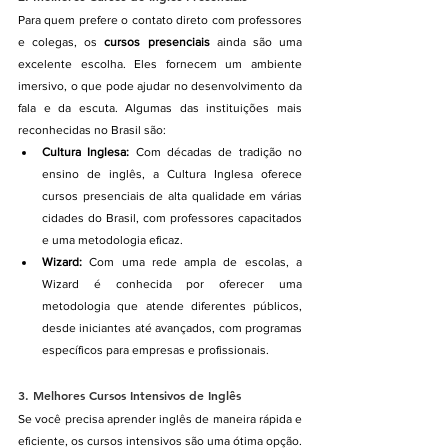
Para quem prefere o contato direto com professores 
e colegas, os 
cursos presenciais
 ainda são uma 
excelente escolha. Eles fornecem um ambiente 
imersivo, o que pode ajudar no desenvolvimento da 
fala e da escuta. Algumas das instituições mais 
reconhecidas no Brasil são:
Cultura Inglesa:
 Com décadas de tradição no 
ensino de inglês, a Cultura Inglesa oferece 
cursos presenciais de alta qualidade em várias 
cidades do Brasil, com professores capacitados 
e uma metodologia eficaz.
Wizard:
 Com uma rede ampla de escolas, a 
Wizard é conhecida por oferecer uma 
metodologia que atende diferentes públicos, 
desde iniciantes até avançados, com programas 
específicos para empresas e profissionais.
3. 
Melhores Cursos Intensivos de Inglês
Se você precisa aprender inglês de maneira rápida e 
eficiente, os cursos intensivos são uma ótima opção. 