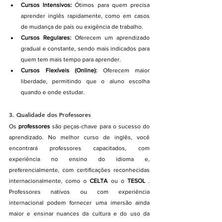
Cursos Intensivos:
 Ótimos para quem precisa 
aprender inglês rapidamente, como em casos 
de mudança de país ou exigência de trabalho.
Cursos Regulares:
 Oferecem um aprendizado 
gradual e constante, sendo mais indicados para 
quem tem mais tempo para aprender.
Cursos Flexíveis (Online):
 Oferecem maior 
liberdade, permitindo que o aluno escolha 
quando e onde estudar.
3. 
Qualidade dos Professores
Os 
professores
 são peças-chave para o sucesso do 
aprendizado. No melhor curso de inglês, você 
encontrará professores capacitados, com 
experiência no ensino do idioma e, 
preferencialmente, com certificações reconhecidas 
internacionalmente, como o 
CELTA
 ou o 
TESOL
 . 
Professores nativos ou com experiência 
internacional podem fornecer uma imersão ainda 
maior e ensinar nuances da cultura e do uso da 