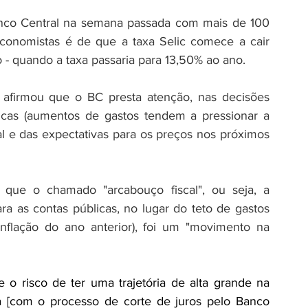
nco Central na semana passada com mais de 100 
 economistas é de que a taxa Selic comece a cair 
 quando a taxa passaria para 13,50% ao ano.
afirmou que o BC presta atenção, nas decisões 
licas (aumentos de gastos tendem a pressionar a 
al e das expectativas para os preços nos próximos 
que o chamado "arcabouço fiscal", ou seja, a 
 as contas públicas, no lugar do teto de gastos 
inflação do ano anterior), foi um "movimento na 
 risco de ter uma trajetória de alta grande na 
 [com o processo de corte de juros pelo Banco 