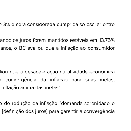
 3% e será considerada cumprida se oscilar entre 
ando os juros foram mantidos estáveis em 13,75% 
anos, o BC avaliou que a inflação ao consumidor 
liou que a desaceleração da atividade econômica 
 convergência da inflação para suas metas, 
inflação acima das metas".
de redução da inflação "demanda serenidade e 
[definição dos juros] para garantir a convergência 