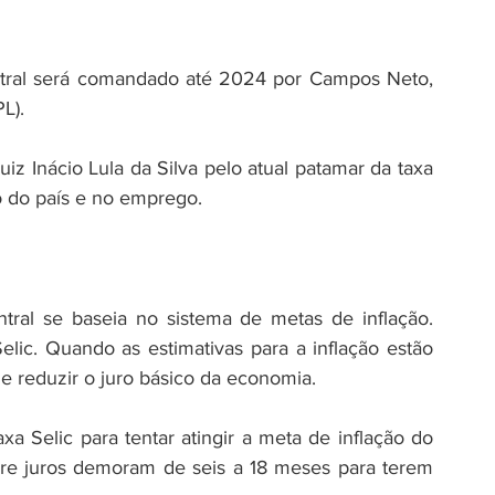
ntral será comandado até 2024 por Campos Neto, 
L).
uiz Inácio Lula da Silva pelo atual patamar da taxa 
o do país e no emprego.
ntral se baseia no sistema de metas de inflação. 
elic. Quando as estimativas para a inflação estão 
e reduzir o juro básico da economia.
a Selic para tentar atingir a meta de inflação do 
re juros demoram de seis a 18 meses para terem 