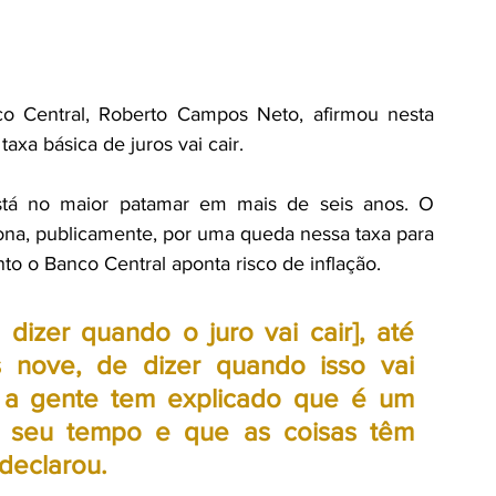
 jurídico
Justiça/Poder Judiciário
o Central, Roberto Campos Neto, afirmou nesta 
taxa básica de juros vai cair.
tá no maior patamar em mais de seis anos. O 
iona, publicamente, por uma queda nessa taxa para 
o o Banco Central aponta risco de inflação.
izer quando o juro vai cair], até 
nove, de dizer quando isso vai 
a gente tem explicado que é um 
 seu tempo e que as coisas têm 
declarou.