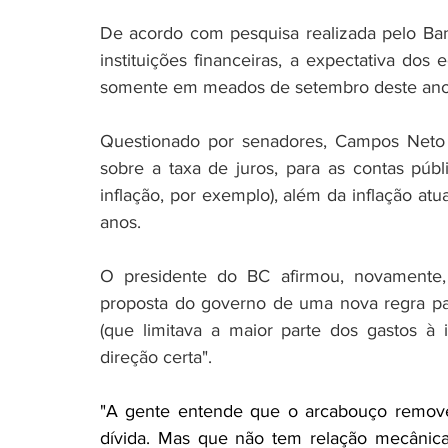
De acordo com pesquisa realizada pelo Ba
instituições financeiras, a expectativa dos
somente em meados de setembro deste ano -
Questionado por senadores, Campos Neto 
sobre a taxa de juros, para as contas púb
inflação, por exemplo), além da inflação atu
anos.
O presidente do BC afirmou, novamente, 
proposta do governo de uma nova regra para
(que limitava a maior parte dos gastos à 
direção certa".
"A gente entende que o arcabouço remove o
dívida. Mas que não tem relação mecânica