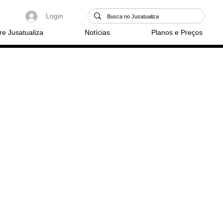
Login
re Jusatualiza
Notícias
Planos e Preços
-se