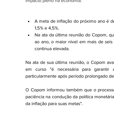
impacto pleno na economia.
A meta de inflação do próximo ano é de
1,5% e 4,5%.
Na ata da última reunião do Copom, qu
ao ano, o maior nível em mais de seis 
continua elevada.
Na ata de sua última reunião, o Copom ava
em curso "é necessária para garantir a
particularmente após período prolongado de 
O Copom informou também que o processo 
paciência na condução da política monetária 
da inflação para suas metas".