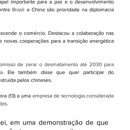
apel importante para a paz e o desenvolvimento 
entre 
Brasil
 e China são prioridade na diplomacia 
anscende o comércio. Destacou a colaboração nas 
e novas cooperações para a transição energética 
omisso de zerar o desmatamento até 2030 para 
a
. Ele também disse que quer participar do 
nstruída pelos chineses.
ira (13) a uma 
empresa de tecnologia considerada 
dos.
wei, em uma demonstração de que 