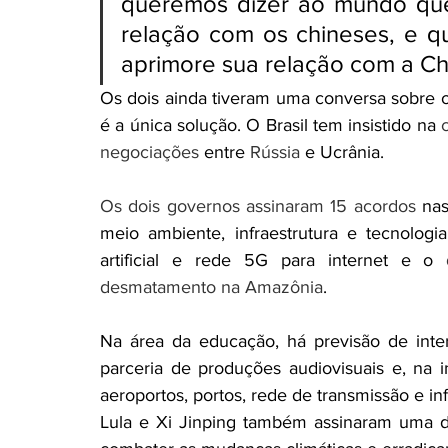
queremos dizer ao mundo que
relação com os chineses, e qu
aprimore sua relação com a Chi
Os dois ainda tiveram uma conversa sobre o 
é a única solução. O Brasil tem insistido na 
negociações
 entre 
Rússia
 e Ucrânia.
Os dois governos assinaram 15 acordos
 nas
meio ambiente, infraestrutura e tecnologia
artificial e rede 5G para internet e o 
desmatamento na Amazônia
.
Na área da educação, há previsão de inte
parceria de produções audiovisuais e, na inf
aeroportos, portos, rede de transmissão e in
Lula e Xi Jinping também assinaram uma d