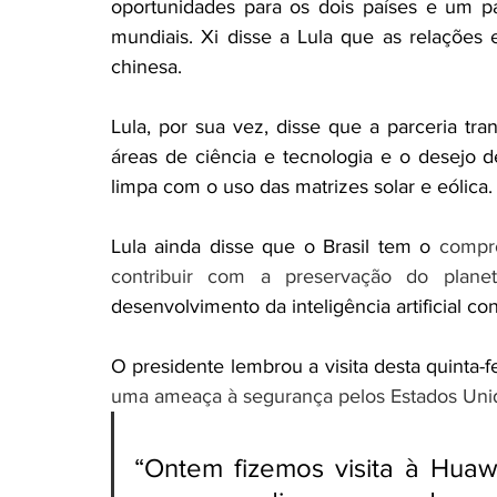
oportunidades para os dois países e um p
mundiais. Xi disse a Lula que as relações 
chinesa.
Lula, por sua vez, disse que a parceria tr
áreas de ciência e tecnologia e o desejo d
limpa com o uso das matrizes solar e eólica.
Lula ainda disse que o Brasil tem o 
compr
contribuir com a preservação do planet
desenvolvimento da inteligência artificial co
O presidente lembrou a visita desta quinta-fe
uma ameaça à segurança pelos Estados Uni
“Ontem fizemos visita à Hua