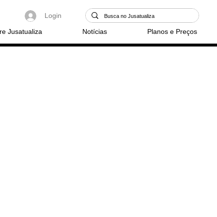
Login
re Jusatualiza
Notícias
Planos e Preços
-se