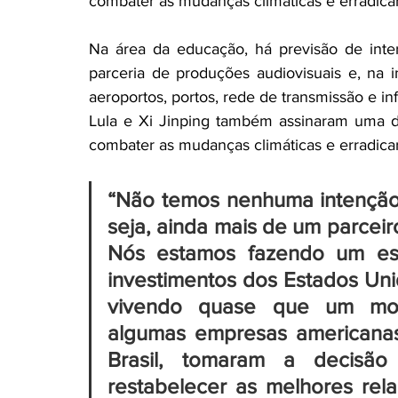
combater as mudanças climáticas e erradica
Na área da educação, há previsão de inte
parceria de produções audiovisuais e, na inf
aeroportos, portos, rede de transmissão e in
Lula e Xi Jinping também assinaram uma d
combater as mudanças climáticas e erradica
“Não temos nenhuma intenção
seja, ainda mais de um parceir
Nós estamos fazendo um esf
investimentos dos Estados Uni
vivendo quase que um mome
algumas empresas americanas
Brasil, tomaram a decisão
restabelecer as melhores rel