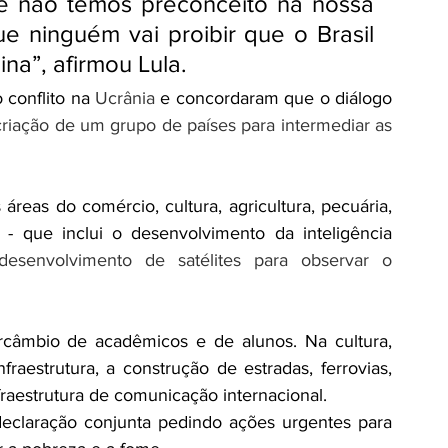
 não temos preconceito na nossa 
e ninguém vai proibir que o Brasil 
na”, afirmou Lula.
conflito na 
Ucrânia
 e concordaram que o diálogo 
criação de um grupo de países para intermediar as 
 áreas do comércio, cultura, agricultura, pecuária, 
 - que inclui o desenvolvimento da inteligência 
desenvolvimento de satélites para observar o 
rcâmbio de acadêmicos e de alunos. Na cultura, 
raestrutura, a construção de estradas, ferrovias, 
fraestrutura de comunicação internacional.
eclaração conjunta pedindo ações urgentes para 