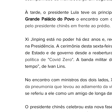
Grande Palácio do Povo
 o encontro com o 
pelo presidente chinês em frente ao prédio.
Xi Jinping está no poder há dez anos e, r
na Presidência. A cerimônia desta sexta-feir
de Estado e de governo desde a reabertu
política de "Covid Zero"
. A banda militar 
tempo”, de Ivan Lins.
No encontro com ministros dos dois lados, Xi
da pneumonia que levou ao adiamento da vi
se referiu a ele como um amigo de longa dat
O presidente chinês celebrou esta nova fase