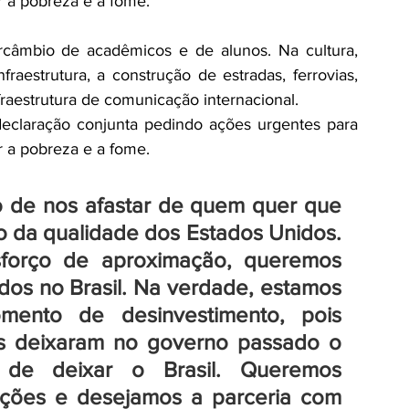
r a pobreza e a fome.
rcâmbio de acadêmicos e de alunos. Na cultura, 
raestrutura, a construção de estradas, ferrovias, 
fraestrutura de comunicação internacional.
eclaração conjunta pedindo ações urgentes para 
r a pobreza e a fome.
 de nos afastar de quem quer que 
o da qualidade dos Estados Unidos. 
orço de aproximação, queremos 
dos no Brasil. Na verdade, estamos 
nto de desinvestimento, pois 
 deixaram no governo passado o 
 de deixar o Brasil. Queremos 
ações e desejamos a parceria com 