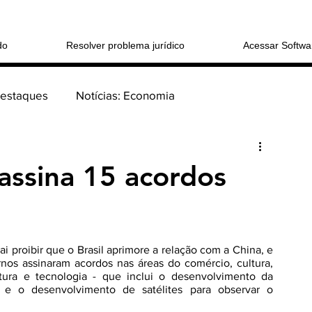
do
Resolver problema jurídico
Acessar Softwa
Destaques
Notícias: Economia
Login/Registre
 sucessões
Coluna: > Direito Cível
assina 15 acordos
tucional
i proibir que o Brasil aprimore a relação com a China, e 
o Consumidor
nos assinaram acordos nas áreas do comércio, cultura, 
utura e tecnologia - que inclui o desenvolvimento da 
et e o desenvolvimento de satélites para observar o 