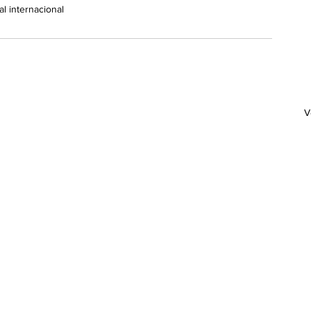
al internacional
V