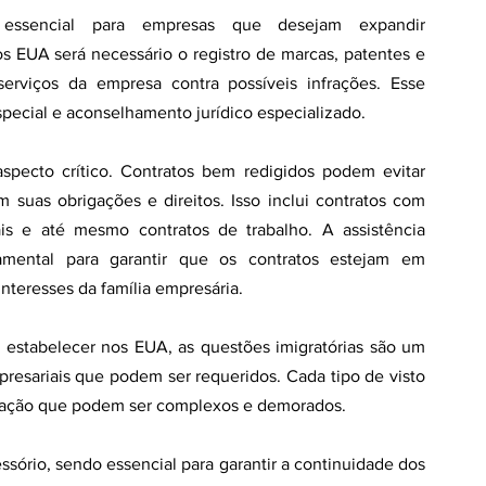
 essencial para empresas que desejam expandir 
s EUA será necessário o registro de marcas, patentes e 
serviços da empresa contra possíveis infrações. Esse 
pecial e aconselhamento jurídico especializado.
specto crítico. Contratos bem redigidos podem evitar 
 suas obrigações e direitos. Isso inclui contratos com 
ais e até mesmo contratos de trabalho. A assistência 
amental para garantir que os contratos estejam em 
nteresses da família empresária.
 estabelecer nos EUA, as questões imigratórias são um 
presariais que podem ser requeridos. Cada tipo de visto 
licação que podem ser complexos e demorados.
sório, sendo essencial para garantir a continuidade dos 