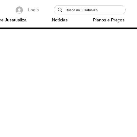
Login
re Jusatualiza
Notícias
Planos e Preços
-se