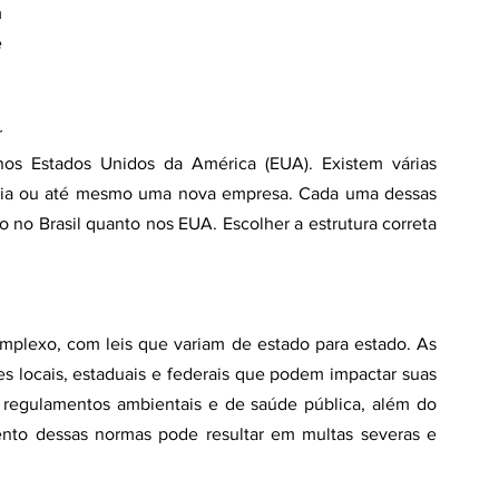
 
 
 jurídico
Justiça/Poder Judiciário
 
 nos Estados Unidos da América (EUA). Existem várias 
ária ou até mesmo uma nova empresa. Cada uma dessas 
to no Brasil quanto nos EUA. Escolher a estrutura correta 
plexo, com leis que variam de estado para estado. As 
 locais, estaduais e federais que podem impactar suas 
té regulamentos ambientais e de saúde pública, além do 
ento dessas normas pode resultar em multas severas e 