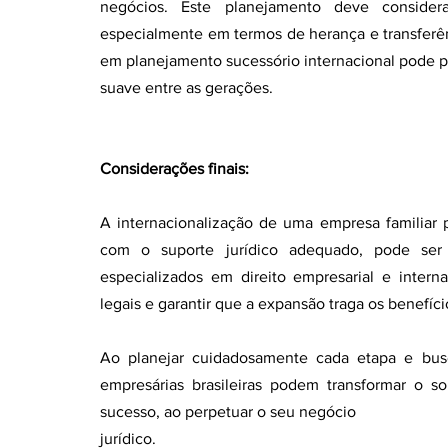
negócios. Este planejamento deve considerar
especialmente em termos de herança e transferên
em planejamento sucessório internacional pode pre
suave entre as gerações.
Considerações finais:
A internacionalização de uma empresa familiar 
com o suporte jurídico adequado, pode ser 
especializados em direito empresarial e intern
legais e garantir que a expansão traga os benefí
Ao planejar cuidadosamente cada etapa e busca
empresárias brasileiras podem transformar o s
sucesso, ao perpetuar o seu negócio
jurídico.