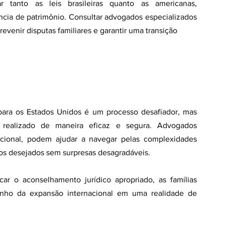
 tanto as leis brasileiras quanto as americanas, 
cia de patrimônio. Consultar advogados especializados 
venir disputas familiares e garantir uma transição
para os Estados Unidos é um processo desafiador, mas 
realizado de maneira eficaz e segura. Advogados 
acional, podem ajudar a navegar pelas complexidades 
cios desejados sem surpresas desagradáveis.
r o aconselhamento jurídico apropriado, as famílias 
onho da expansão internacional em uma realidade de 