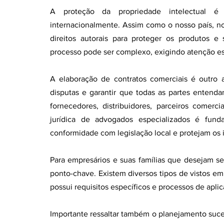
A proteção da propriedade intelectual é
internacionalmente. Assim como o nosso país, no
direitos autorais para proteger os produtos e 
processo pode ser complexo, exigindo atenção es
A elaboração de contratos comerciais é outro a
disputas e garantir que todas as partes entendam
fornecedores, distribuidores, parceiros comerci
jurídica de advogados especializados é fund
conformidade com legislação local e protejam os i
Para empresários e suas famílias que desejam se
ponto-chave. Existem diversos tipos de vistos em
possui requisitos específicos e processos de ap
Importante ressaltar também o planejamento suces