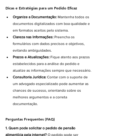
Dicas e Estratégias para um Pedido Eficaz
Organize a Documentação:
 Mantenha todos os 
documentos digitalizados com boa qualidade e 
em formatos aceitos pelo sistema.
Clareza nas Informações:
 Preencha os 
formulários com dados precisos e objetivos, 
evitando ambiguidades.
Prazos e Atualizações:
 Fique atento aos prazos 
estabelecidos para a análise do pedido e 
atualize as informações sempre que necessário.
Consultoria Jurídica:
 Contar com o suporte de 
um advogado especializado pode aumentar as 
chances de sucesso, orientando sobre os 
melhores argumentos e a correta 
documentação.
Perguntas Frequentes (FAQ)
1. Quem pode solicitar o pedido de pensão 
alimentícia pela internet? 
O pedido pode ser 