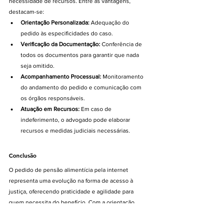
necessidade de recursos. Entre as vantagens, 
destacam-se:
Orientação Personalizada:
 Adequação do 
pedido às especificidades do caso.
Verificação da Documentação:
 Conferência de 
todos os documentos para garantir que nada 
seja omitido.
Acompanhamento Processual:
 Monitoramento 
do andamento do pedido e comunicação com 
os órgãos responsáveis.
Atuação em Recursos:
 Em caso de 
indeferimento, o advogado pode elaborar 
recursos e medidas judiciais necessárias.
Conclusão
O pedido de pensão alimentícia pela internet 
representa uma evolução na forma de acesso à 
justiça, oferecendo praticidade e agilidade para 
quem necessita do benefício. Com a orientação 
adequada e a organização de toda a documentação, 