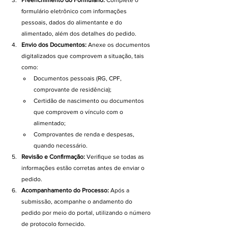
Preenchimento do Formulário:
 Complete o 
formulário eletrônico com informações 
pessoais, dados do alimentante e do 
alimentado, além dos detalhes do pedido.
Envio dos Documentos:
 Anexe os documentos 
digitalizados que comprovem a situação, tais 
como:
Documentos pessoais (RG, CPF, 
comprovante de residência);
Certidão de nascimento ou documentos 
que comprovem o vínculo com o 
alimentado;
Comprovantes de renda e despesas, 
quando necessário.
Revisão e Confirmação:
 Verifique se todas as 
informações estão corretas antes de enviar o 
pedido.
Acompanhamento do Processo:
 Após a 
submissão, acompanhe o andamento do 
pedido por meio do portal, utilizando o número 
de protocolo fornecido.