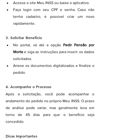
Acesse o site Meu INSS ou baixe o aplicativo.
Faça login com seu CPF e senha. Caso não 
tenha cadastro, é possível criar um novo 
rapidamente.
3. 
Solicitar Benefício
No portal, vá até a opção 
Pedir Pensão por 
Morte
 e siga as instruções para inserir os dados 
solicitados.
Anexe os documentos digitalizados e finalize o 
pedido.
4. 
Acompanhe o Processo
Após a solicitação, você pode acompanhar o 
andamento do pedido no próprio Meu INSS. O prazo 
de análise pode variar, mas geralmente leva em 
torno de 45 dias para que o benefício seja 
concedido.
Dicas Importantes