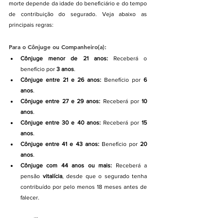
morte depende da idade do beneficiário e do tempo 
de contribuição do segurado. Veja abaixo as 
principais regras:
Para o Cônjuge ou Companheiro(a):
Cônjuge menor de 21 anos:
 Receberá o 
benefício por 
3 anos
.
Cônjuge entre 21 e 26 anos:
 Benefício por 
6 
anos
.
Cônjuge entre 27 e 29 anos:
 Receberá por 
10 
anos
.
Cônjuge entre 30 e 40 anos:
 Receberá por 
15 
anos
.
Cônjuge entre 41 e 43 anos:
 Benefício por 
20 
anos
.
Cônjuge com 44 anos ou mais:
 Receberá a 
pensão 
vitalícia
, desde que o segurado tenha 
contribuído por pelo menos 18 meses antes de 
falecer.