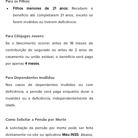
Para os Filhos:
Filhos menores de 21 anos:
 Recebem o 
benefício até completarem 21 anos, exceto se 
forem inválidos ou tiverem deficiência.
Para Cônjuges Jovens:
Se o falecimento ocorrer antes de 18 meses de 
contribuição do segurado ou antes de 2 anos de 
casamento ou união estável, o benefício será pago 
por apenas 
4 meses
.
Para Dependentes Inválidos:
Nos casos de dependentes inválidos ou com 
deficiência, a pensão será paga enquanto durar a 
invalidez ou a deficiência, independentemente da 
idade.
Como Solicitar a Pensão por Morte
A solicitação da pensão por morte pode ser feita 
diretamente no site ou aplicativo 
Meu INSS
. Abaixo, 