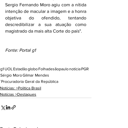
Sergio Fernando Moro agiu com a nítida 
intenção de macular a imagem e a honra 
objetiva do ofendido, tentando 
descredibilizar a sua atuação como 
magistrado da mais alta Corte do país".
Fonte: Portal g1
g1
UOL
Estadão
globo
Folhadesãopaulo
notícia
PGR
Sérgio Moro
Gilmar Mendes
´Procuradoria Geral da República
Notícias: >Politica Brasil
Notícias >Destaques