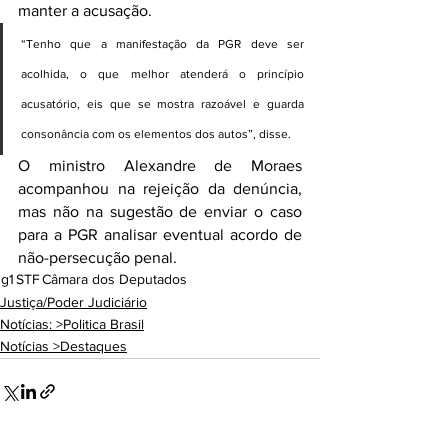
manter a acusação.
“Tenho que a manifestação da PGR deve ser 
acolhida, o que melhor atenderá o princípio 
acusatório, eis que se mostra razoável e guarda 
consonância com os elementos dos autos”, disse.
O ministro Alexandre de Moraes 
acompanhou na rejeição da denúncia, 
mas não na sugestão de enviar o caso 
para a PGR analisar eventual acordo de 
não-persecução penal.
g1
STF
Câmara dos Deputados
Justiça/Poder Judiciário
Notícias: >Politica Brasil
Notícias >Destaques