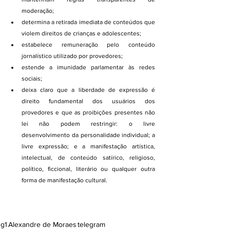
moderação;
determina a retirada imediata de conteúdos que 
violem direitos de crianças e adolescentes;
estabelece remuneração pelo conteúdo 
jornalístico utilizado por provedores;
estende a imunidade parlamentar às redes 
sociais;
deixa claro que a liberdade de expressão é 
direito fundamental dos usuários dos 
provedores e que as proibições presentes não 
lei não podem restringir: o livre 
desenvolvimento da personalidade individual; a 
livre expressão; e a manifestação artística, 
intelectual, de conteúdo satírico, religioso, 
político, ficcional, literário ou qualquer outra 
forma de manifestação cultural.
g1
Alexandre de Moraes
telegram