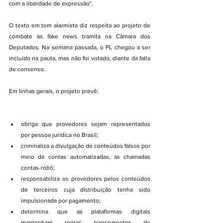
com a liberdade de expressão".
O texto em tom alarmista diz respeito ao projeto de 
combate às fake news tramita na Câmara dos 
Deputados. Na semana passada, o PL chegou a ser 
incluído na pauta, mas não foi votado, diante da falta 
de consenso.
Em linhas gerais, o projeto prevê:
obriga que provedores sejam representados 
por pessoa jurídica no Brasil;
criminaliza a divulgação de conteúdos falsos por 
meio de contas automatizadas, as chamadas 
contas-robô;
responsabiliza os provedores pelos conteúdos 
de terceiros cuja distribuição tenha sido 
impulsionada por pagamento;
determina que as plataformas digitais 
mantenham regras transparentes de 