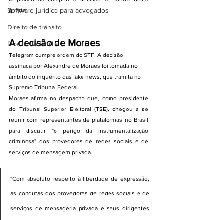
Software jurídico para advogados
quarta.
Direito de trânsito
A decisão de Moraes
Direito de família
Telegram cumpre ordem do STF. A decisão 
assinada por Alexandre de Moraes foi tomada no 
âmbito do inquérito das fake news, que tramita no 
Supremo Tribunal Federal.
Moraes afirma no despacho que, como presidente 
do Tribunal Superior Eleitoral (TSE), chegou a se 
reunir com representantes de plataformas no Brasil 
para discutir "o perigo da instrumentalização 
criminosa" dos provedores de redes sociais e de 
serviços de mensagem privada.
"Com absoluto respeito à liberdade de expressão, 
as condutas dos provedores de redes sociais e de 
serviços de mensageria privada e seus dirigentes 