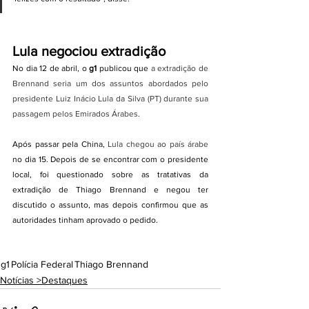
Lula negociou extradição
No dia 12 de abril, o 
g1
 publicou que 
a extradição de 
Brennand seria um dos assuntos abordados pelo 
presidente Luiz Inácio Lula da Silva (PT) durante sua 
passagem pelos Emirados Árabes
.
Após passar pela China, 
Lula chegou ao país árabe
no dia 15. Depois de se encontrar com o presidente 
local, foi questionado sobre as tratativas da 
extradição de Thiago Brennand e negou ter 
discutido o assunto, mas depois confirmou que as 
autoridades tinham aprovado o pedido.
g1
Polícia Federal
Thiago Brennand
Notícias >Destaques