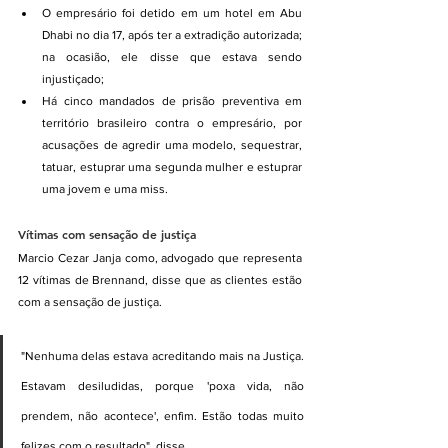
O empresário foi detido em um hotel em Abu 
Dhabi no dia 17, após ter a extradição autorizada; 
na ocasião, ele disse que estava sendo 
injustiçado;
Há cinco mandados de prisão preventiva em 
território brasileiro contra o empresário, por 
acusações de agredir uma modelo, sequestrar, 
tatuar, estuprar uma segunda mulher e estuprar 
uma jovem e uma miss.
Vítimas com sensação de justiça
Marcio Cezar Janja como, advogado que representa 
12 vítimas de Brennand, disse que as clientes estão 
com a sensação de justiça.
"Nenhuma delas estava acreditando mais na Justiça. 
Estavam desiludidas, porque 'poxa vida, não 
prendem, não acontece', enfim. Estão todas muito 
felizes com o resultado", disse.