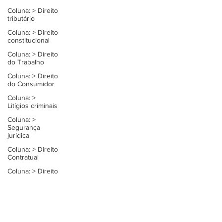
Coluna: > Direito
tributário
Coluna: > Direito
constitucional
Coluna: > Direito
do Trabalho
Coluna: > Direito
do Consumidor
Coluna: >
Litígios criminais
Coluna: >
Segurança
jurídica
Coluna: > Direito
Contratual
Coluna: > Direito
privado
Coluna: >
Constituição e
democracia