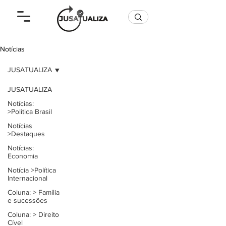
Notícias
JUSATUALIZA
noticias
JUSATUALIZA
Notícias:
>Politica Brasil
Notícias
>Destaques
Notícias:
Economia
Notícia >Política
Internacional
Coluna: > Família
e sucessões
Coluna: > Direito
Cível