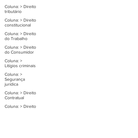
Coluna: > Direito
tributário
Coluna: > Direito
constitucional
Coluna: > Direito
do Trabalho
Coluna: > Direito
do Consumidor
Coluna: >
Litígios criminais
Coluna: >
Segurança
jurídica
Coluna: > Direito
Contratual
Coluna: > Direito
privado
Coluna: >
Constituição e
democracia