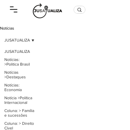
Notícias
JUSATUALIZA
noticias
JUSATUALIZA
Notícias:
>Politica Brasil
Notícias
>Destaques
Notícias:
Economia
Notícia >Política
Internacional
Coluna: > Família
e sucessões
Coluna: > Direito
Cível