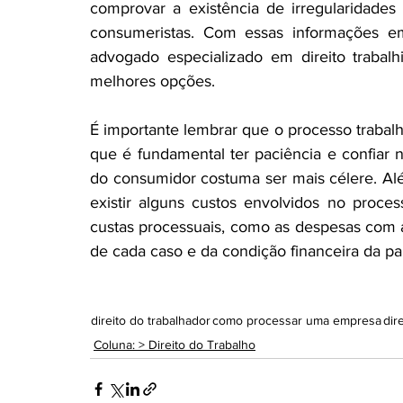
comprovar a existência de irregularidades o
consumeristas. Com essas informações em
advogado especializado em direito trabalhi
melhores opções.
É importante lembrar que o processo trabalh
que é fundamental ter paciência e confiar 
do consumidor costuma ser mais célere. Alé
existir alguns custos envolvidos no proce
custas processuais, como as despesas com a
de cada caso e da condição financeira da pa
direito do trabalhador
como processar uma empresa
dir
Coluna: > Direito do Trabalho