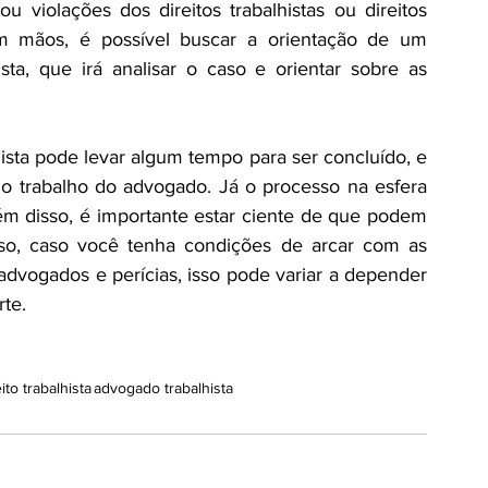
u violações dos direitos trabalhistas ou direitos 
 mãos, é possível buscar a orientação de um 
sta, que irá analisar o caso e orientar sobre as 
ista pode levar algum tempo para ser concluído, e 
no trabalho do advogado. Já o processo na esfera 
m disso, é importante estar ciente de que podem 
sso, caso você tenha condições de arcar com as 
dvogados e perícias, isso pode variar a depender 
rte.
eito trabalhista
advogado trabalhista