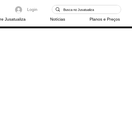
Login
re Jusatualiza
Notícias
Planos e Preços
-se