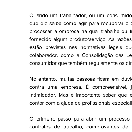
Coluna >Direito previdênciário
Coluna > Marketing
Quando um trabalhador, ou um consumidor 
que ele saiba como agir para recuperar o qu
processar a empresa na qual trabalha ou t
Coluna jurídica informativa
Coluna > Saúde Brasil
fornecido algum produto/serviço. As razões
estão previstas nas normativas legais q
colaborador, como a Consolidação das Le
consumidor que também regulamenta os dir
No entanto, muitas pessoas ficam em dúvi
contra uma empresa. É compreensível, 
intimidador. Mas é importante saber que e
contar com a ajuda de profissionais especial
O primeiro passo para abrir um processo 
contratos de trabalho, comprovantes de