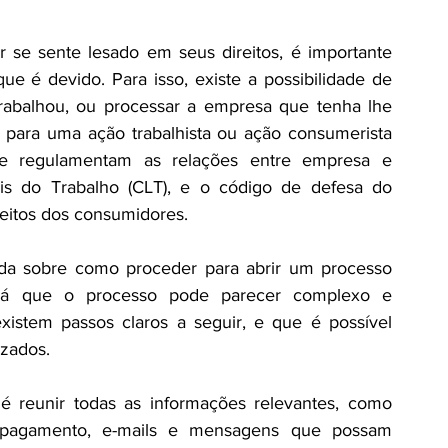
 jurídico
Justiça/Poder Judiciário
se sente lesado em seus direitos, é importante 
e é devido. Para isso, existe a possibilidade de 
rabalhou, ou processar a empresa que tenha lhe 
 para uma ação trabalhista ou ação consumerista 
ue regulamentam as relações entre empresa e 
is do Trabalho (CLT), e o código de defesa do 
eitos dos consumidores.
da sobre como proceder para abrir um processo 
já que o processo pode parecer complexo e 
xistem passos claros a seguir, e que é possível 
izados.
é reunir todas as informações relevantes, como 
 pagamento, e-mails e mensagens que possam 