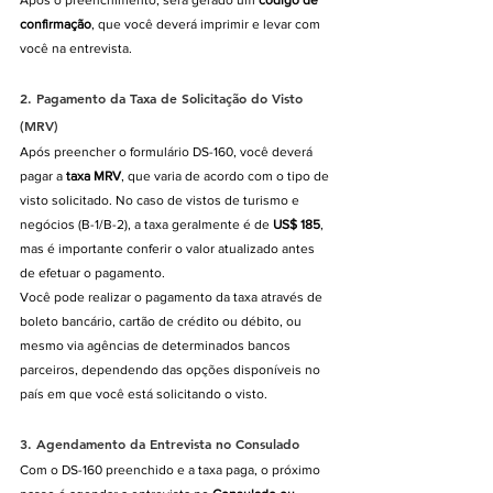
Após o preenchimento, será gerado um 
código de 
confirmação
, que você deverá imprimir e levar com 
você na entrevista.
2. 
Pagamento da Taxa de Solicitação do Visto 
(MRV)
Após preencher o formulário DS-160, você deverá 
pagar a 
taxa MRV
, que varia de acordo com o tipo de 
visto solicitado. No caso de vistos de turismo e 
negócios (B-1/B-2), a taxa geralmente é de 
US$ 185
, 
mas é importante conferir o valor atualizado antes 
de efetuar o pagamento.
Você pode realizar o pagamento da taxa através de 
boleto bancário, cartão de crédito ou débito, ou 
mesmo via agências de determinados bancos 
parceiros, dependendo das opções disponíveis no 
país em que você está solicitando o visto.
3. 
Agendamento da Entrevista no Consulado
Com o DS-160 preenchido e a taxa paga, o próximo 