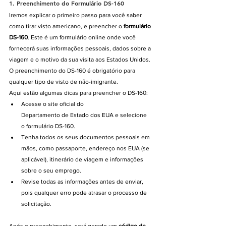
1. 
Preenchimento do Formulário DS-160
Iremos explicar o primeiro passo para você saber 
como tirar visto americano, e preencher o 
formulário 
DS-160
. Este é um formulário online onde você 
fornecerá suas informações pessoais, dados sobre a 
viagem e o motivo da sua visita aos Estados Unidos. 
O preenchimento do DS-160 é obrigatório para 
qualquer tipo de visto de não-imigrante.
Aqui estão algumas dicas para preencher o DS-160:
Acesse o site oficial do 
Departamento de Estado dos EUA e selecione 
o formulário DS-160.
Tenha todos os seus documentos pessoais em 
mãos, como passaporte, endereço nos EUA (se 
aplicável), itinerário de viagem e informações 
sobre o seu emprego.
Revise todas as informações antes de enviar, 
pois qualquer erro pode atrasar o processo de 
solicitação.