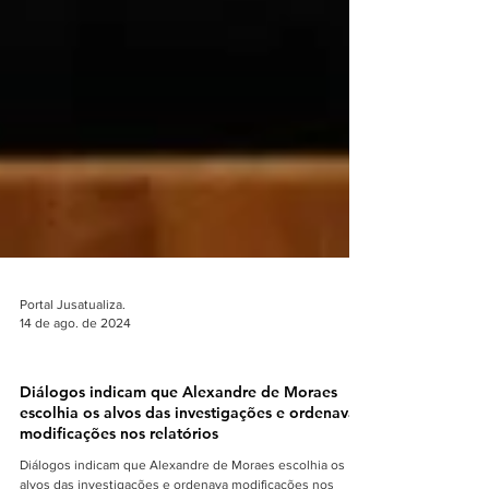
Portal Jusatualiza.
14 de ago. de 2024
NOTÍCIAS: >POLITICA BRASIL
Diálogos indicam que Alexandre de Moraes
escolhia os alvos das investigações e ordenava
modificações nos relatórios