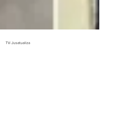
TV-Jusatualiza
3 de mai. de 2023
NOTÍCIAS >DESTAQUES
Alvos da operação contra fraude em dados de
vacinação de Bolsonaro e ajudantes
Alvos da operação contra fraude em dados de vacinação de
Bolsonaro e ajudantes