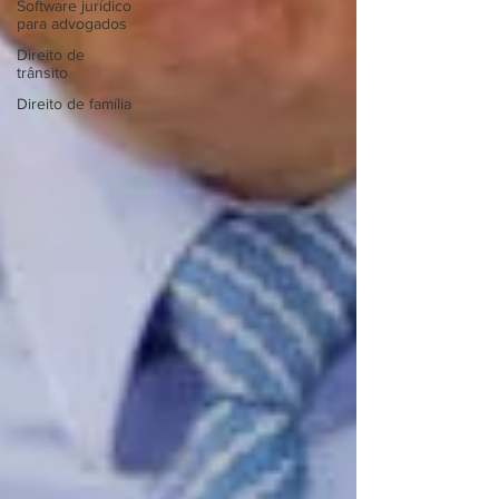
Software jurídico
para advogados
Direito de
trânsito
Direito de família