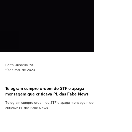
Portal Jusatualiza.
10 de mai. de 2023
JUSTIÇA/PODER JUDICIÁRIO
Telegram cumpre ordem do STF e apaga
mensagem que criticava PL das Fake News
Telegram cumpre ordem do STF e apaga mensagem que
criticava PL das Fake News