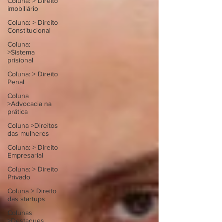
Coluna: > Direito
imobiliário
Coluna: > Direito
Constitucional
Coluna:
>Sistema
prisional
Coluna: > Direito
Penal
Coluna
>Advocacia na
prática
Coluna >Direitos
das mulheres
Coluna: > Direito
Empresarial
Coluna: > Direito
Privado
Coluna > Direito
das startups
Colunas
>Destaques