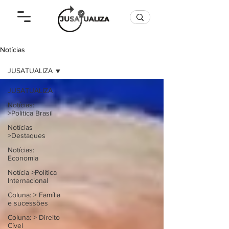
Notícias
JUSATUALIZA
JUSATUALIZA
Notícias:
>Politica Brasil
Notícias
>Destaques
Notícias:
Economia
Notícia >Política
Internacional
Coluna: > Família
e sucessões
Coluna: > Direito
Cível