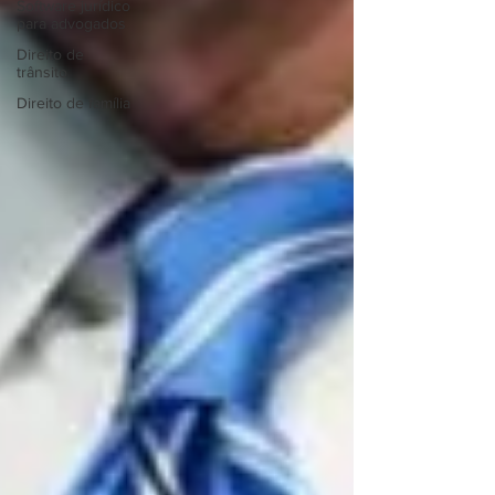
Software jurídico
para advogados
Direito de
trânsito
Direito de família