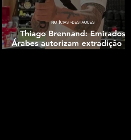
NOTÍCIAS >DESTAQUES
Thiago Brennand: Emirados
m
Árabes autorizam extradição de
empresário para o Brasil