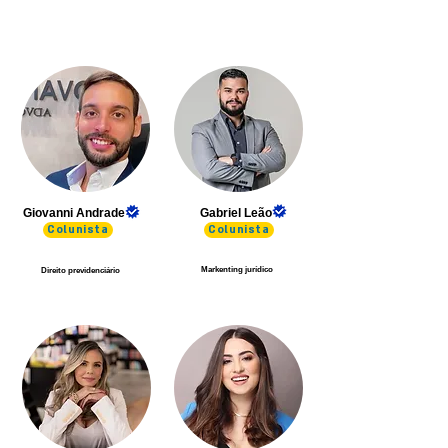
Giovanni Andrade
Gabriel Leão
Colunista
Colunista
Markenting jurídico
Direito previdenciário