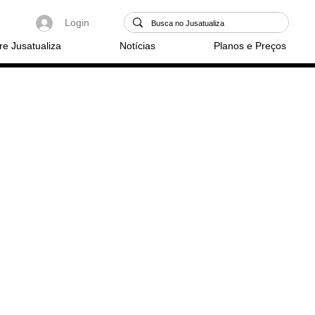
Login
re Jusatualiza
Notícias
Planos e Preços
-se